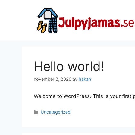
Hoppa
till
innehåll
Hello world!
november 2, 2020
av
hakan
Welcome to WordPress. This is your first po
Kategorier
Uncategorized