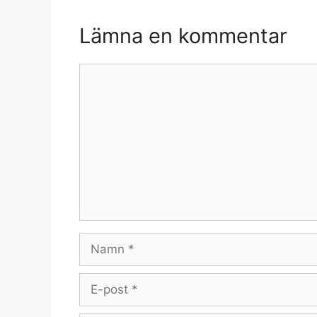
Lämna en kommentar
Kommentar
Namn
E-
post