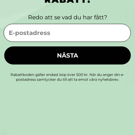
Redo att se vad du har fått?
EMAIL
NÄSTA
Rabattkoden gäller endast köp över 500 kr. När du anger din e-
postadress samtycker du till att ta emot våra nyhetsbrev.