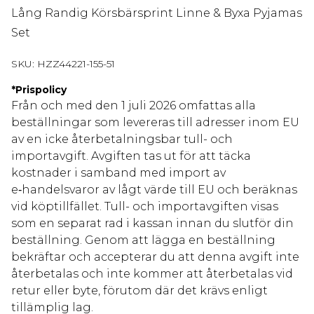
Lång Randig Körsbärsprint Linne & Byxa Pyjamas
Set
SKU:
HZZ44221-155-51
*
Prispolicy
Från och med den 1 juli 2026 omfattas alla
beställningar som levereras till adresser inom EU
av en icke återbetalningsbar tull- och
importavgift. Avgiften tas ut för att täcka
kostnader i samband med import av
e‑handelsvaror av lågt värde till EU och beräknas
vid köptillfället. Tull- och importavgiften visas
som en separat rad i kassan innan du slutför din
beställning. Genom att lägga en beställning
bekräftar och accepterar du att denna avgift inte
återbetalas och inte kommer att återbetalas vid
retur eller byte, förutom där det krävs enligt
tillämplig lag.